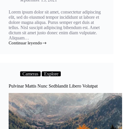
Lorem ipsum dolor sit amet, consectetur adipiscing
elit, sed do eiusmod tempor incididunt ut labore et
dolore magna aliqua. Purus semper eget duis at
tellus. Nisl suscipit adipiscing bibendum est. Amet
dictum sit amet justo donec enim diam vulputate.
Aliquam…
Continuar leyendo
Tincidunt
Augue
Interdum
Wuismod
Pellentesque
Cameras
Explore
Pulvinar Mattis Nunc Sedblandit Libero Volutpat