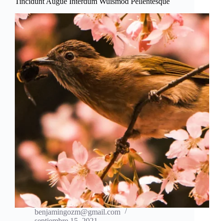
Tincidunt Augue Interdum Wuismod Pellentesque
benjamingozm@gmail.com
septiembre 15, 2021