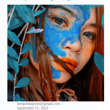
benjamingozm@gmail.com
septiembre 15, 2021